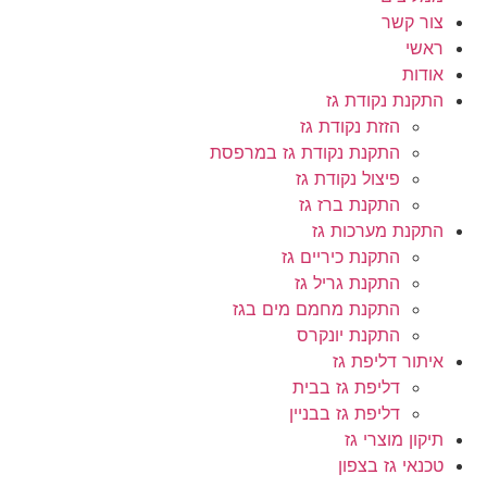
צור קשר
ראשי
אודות
התקנת נקודת גז
הזזת נקודת גז
התקנת נקודת גז במרפסת
פיצול נקודת גז
התקנת ברז גז
התקנת מערכות גז
התקנת כיריים גז
התקנת גריל גז
התקנת מחמם מים בגז
התקנת יונקרס
איתור דליפת גז
דליפת גז בבית
דליפת גז בבניין
תיקון מוצרי גז
טכנאי גז בצפון