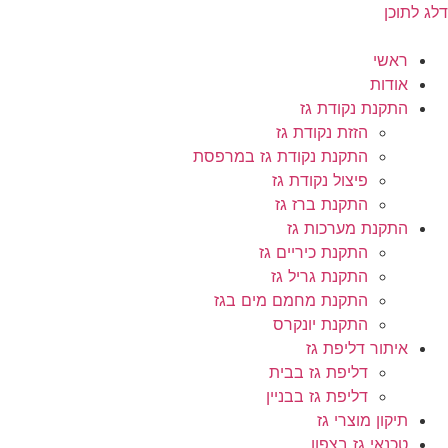
דלג לתוכן
ראשי
אודות
התקנת נקודת גז
הזזת נקודת גז
התקנת נקודת גז במרפסת
פיצול נקודת גז
התקנת ברז גז
התקנת מערכות גז
התקנת כיריים גז
התקנת גריל גז
התקנת מחמם מים בגז
התקנת יונקרס
איתור דליפת גז
דליפת גז בבית
דליפת גז בבניין
תיקון מוצרי גז
טכנאי גז בצפון