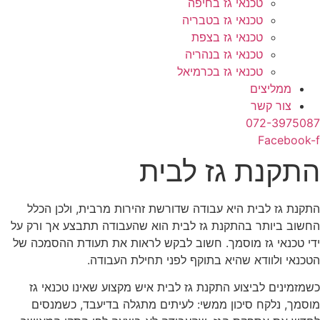
טכנאי גז בחיפה
טכנאי גז בטבריה
טכנאי גז בצפת
טכנאי גז בנהריה
טכנאי גז בכרמיאל
ממליצים
צור קשר
072-3975087
Facebook-f
התקנת גז לבית
התקנת גז לבית היא עבודה שדורשת זהירות מרבית, ולכן הכלל
החשוב ביותר בהתקנת גז לבית הוא שהעבודה תתבצע אך ורק על
ידי טכנאי גז מוסמך. חשוב לבקש לראות את תעודת ההסמכה של
הטכנאי ולוודא שהיא בתוקף לפני תחילת העבודה.
כשמזמינים לביצוע התקנת גז לבית איש מקצוע שאינו טכנאי גז
מוסמך, נלקח סיכון ממשי: לעיתים מתגלה בדיעבד, כשמנסים