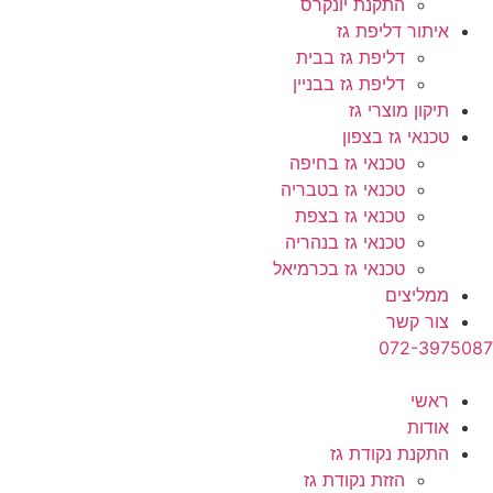
התקנת יונקרס
איתור דליפת גז
דליפת גז בבית
דליפת גז בבניין
תיקון מוצרי גז
טכנאי גז בצפון
טכנאי גז בחיפה
טכנאי גז בטבריה
טכנאי גז בצפת
טכנאי גז בנהריה
טכנאי גז בכרמיאל
ממליצים
צור קשר
072-3975087
ראשי
אודות
התקנת נקודת גז
הזזת נקודת גז