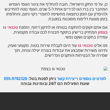
 על פי התקן הישראלי, חובה להחליף את צינור הגומי הגמיש
המחבר בין ברז הגז לכיריים אחת ל-5 שנים. הגומי נוטה להתייבש
יסדק עם הזמן כתוצאה מחשיפה לחומרי ניקוי וחום, והחלפתו
ן מונעת דליפות מסוכנות במטבח.
אתם זקוקים להתקנה בטוחה או לתיקון דחוף, הזמנת
טכנאי גז
ון
המחזיק ברישיון בתוקף תבטיח לכם עבודה מקצועית,
דה בתקנים ושקט נפשי.
 אלינו
טכנאי גז
עוד היום לקבלת שירות בטוח, מקצועי ואמין,
הנו משירות שמבצע את עבודות בצורה יעילה ונוחה, תוך
רה על הבטיחות והתקנים הנדרשים.
רטים נוספים וייצירת קשר
ניתן לפנות בטל:
055-9782326
שעות הפעילות הם 24/7 ובזמינות גבוהה