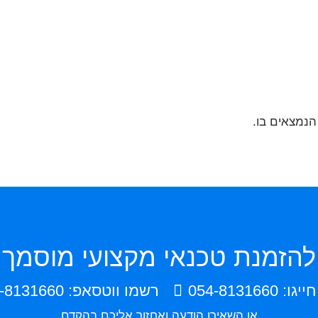
נמצאים בו.
להזמנת טכנאי מקצועי מוסמך
חייגו: 054-8131660
רשמו ווטסאפ: 054-8131660
או השאירו הודעה ואחזור אליכם בהקדם