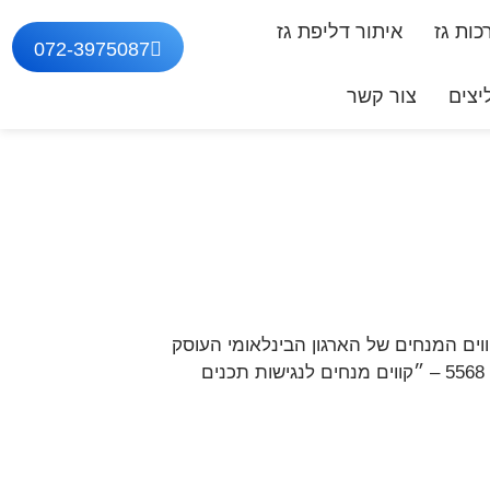
ות גז
איתור דליפת גז
072-3975087
צים
צור קשר
ים המנחים של הארגון הבינלאומי העוסק
בתקינה ברשת – Web Content Accessibility Guidelines (WCAG) 2.0 ובהתאם להנחיות הנגישות בתקן הישראלי 5568 – ״קווים מנחים לנגישות תכנים