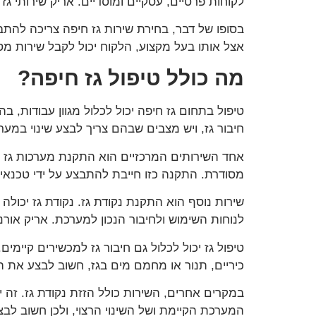
לקוחות פרטיים, עסקיים ומוסדיים. אריק שירותי ג
בסופו של דבר, בחירת שירות גז חיפה צריכה להתבס
אצל אותו בעל מקצוע, הלקוח יכול לקבל שירות מסו
מה כולל טיפול גז חיפה?
טיפול בתחום גז חיפה יכול לכלול מגוון עבודות
חיבור גז, ויש מצבים שבהם צריך לבצע שינוי במע
אחד השירותים המרכזיים הוא התקנת מערכות גז
מסודרת. התקנה כזו חייבת להתבצע על ידי טכנאי
שירות נוסף הוא התקנת נקודת גז. נקודת גז יכולה
לנוחות השימוש ולחיבור הנכון למערכת. אריק אורנש
טיפול גז יכול לכלול גם חיבור גז למכשירים קיי
כיריים, תנור או מחמם מים בגז, חשוב לבצע את 
במקרים אחרים, השירות כולל הזזת נקודת גז. זה 
המערכת הקיימת ושל השינוי הרצוי, ולכן חשוב לב