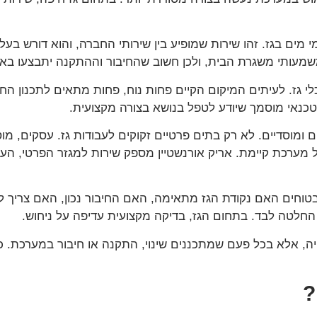
 מים בגז. זהו שירות שמופיע בין שירותי החברה, והוא דורש בע
עותי משגרת הבית, ולכן חשוב שהחיבור וההתקנה יתבצעו באח
כלי גז. לעיתים המיקום הקיים פחות נוח, פחות מתאים לתכנון 
טכנאי מוסמך שיודע לטפל בנושא בצורה מקצועית.
ים ומוסדיים. לא רק בתים פרטיים זקוקים לעבודות גז. עסקים, 
ל מערכת קיימת. אריק אורנשטיין מספק שירות למגזר הפרטי, העסק
בטוחים האם נקודת הגז מתאימה, האם החיבור נכון, האם צריך 
החלטה לבד. בתחום הגז, בדיקה מקצועית עדיפה על ניחוש.
יה, אלא בכל פעם שמתכננים שינוי, התקנה או חיבור במערכת. 
?