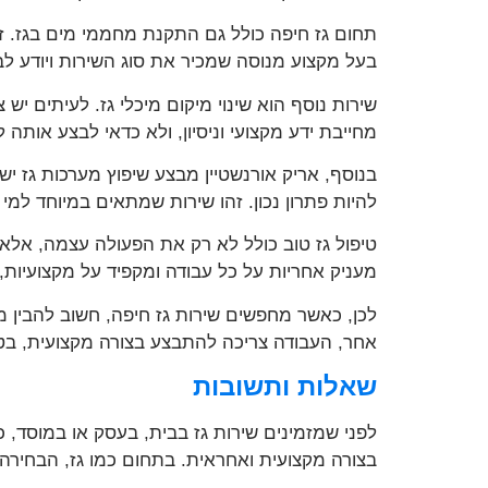
תחום גז חיפה כולל גם התקנת מחממי מים בגז. זה
בעל מקצוע מנוסה שמכיר את סוג השירות ויודע ל
שירות נוסף הוא שינוי מיקום מיכלי גז. לעיתים יש
מחייבת ידע מקצועי וניסיון, ולא כדאי לבצע אותה 
בנוסף, אריק אורנשטיין מבצע שיפוץ מערכות גז י
להיות פתרון נכון. זהו שירות שמתאים במיוחד ל
טיפול גז טוב כולל לא רק את הפעולה עצמה, אלא 
מעניק אחריות על כל עבודה ומקפיד על מקצועיות, 
לכן, כאשר מחפשים שירות גז חיפה, חשוב להבין מה
אחר, העבודה צריכה להתבצע בצורה מקצועית, בט
שאלות ותשובות
לפני שמזמינים שירות גז בבית, בעסק או במוסד, 
בצורה מקצועית ואחראית. בתחום כמו גז, הבחירה