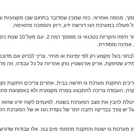
וסמך, מנוסה ואחראי, כזה שמבין שמדובר בתחום שבו מקצועיות ובט
ל פעולה במערכת הגז דורשת ידע, דיוק והסמכה מתאימה.
אריק אורנשטיין, אריק שירו
 אמינה ומסודרת.
ור בעל מקצוע רק לפי זמינות או מחיר. צריך לבדוק אם מדובר ב
מידע שסיפקת, אריק אורנשטיין נותן אחריות על כל עבודה, וזה 
צריכים התקנת מערכת גז חדשה בבית, אחרים צריכים התקנת נקודת
כל מקרה, העבודה צריכה להתבצע בצורה מקצועית ולא באמצעות פת
יכולת להבין את מצב המערכת בשטח. לפעמים לקוח יודע שהוא צר
על יש צורך בבדיקה רחבה יותר של נקודת הגז או של המערכת הקי
וץ מערכות גז ישנות והתקנת מחממי מים בגז. אלו עבודות שדורשו