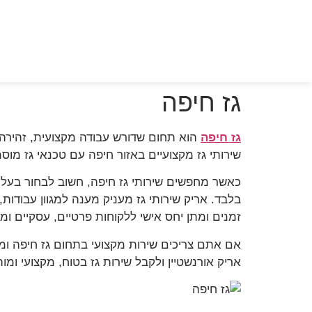
גז חיפה
גז חיפה
הוא תחום שדורש עבודה מקצועית, זהירה 
שירותי גז מקצועיים באזור חיפה עם טכנאי גז מוסמך רמה 2, מעל 10 שנות ניסיון, אחריות על כל עבודה והקפדה על שירות 
כאשר מחפשים שירותי גז חיפה, חשוב לבחור בעל 
בלבד. אריק שירותי גז מעניק מענה למגוון עבודות,
זמנים ומתן יחס אישי ללקוחות פרטיים, עסקיים ומו
אם אתם צריכים שירות מקצועי בתחום גז חיפה ומ
אריק אורנשטיין ולקבל שירות גז בטוח, מקצועי ומ