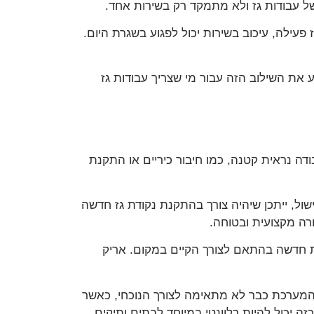
של עבודות גז ולא מתמקד רק בשירות אחד.
עילה, עיכוב בשירות יכול לפגוע בשגרת היום.
יע את השילוב הזה עבור מי שצריך עבודות גז
דה נראית קטנה, כמו חיבור כיריים או התקנת
ול, ייתכן שיהיה צורך בהתקנת נקודת גז חדשה
ורה מקצועית ובטוחה.
ת חדשה בהתאם לצורך הקיים במקום. אריק
 המערכת כבר לא מתאימה לצורך הנוכחי, כאשר
 יכול להיות רלוונטי במיוחד לבתים ותיקים,