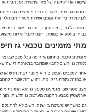
קיימות או להתקנה של ציוד שמשרת את הבית או הע
בתחום גז חיפה, לקוחות רבים מחפשים גם זמינות 
לכן עמידה בלוחות זמנים ושירות מסודר הם חלק בל
בסופו של דבר, מי שנותן שירותי גז באזור חיפה צרי
בבית, בעסק או במוסד, ורוצה לקבל שירות מקצועי
מתי מזמינים טכנאי גז חיפ
מזמינים טכנאי בתחום גז חיפה בכל מצב שבו צריך
נקודת גז, חשוב להבין שמדובר במערכת רגישה 
אחד המצבים הנפוצים הוא מעבר לבית חדש או שיפו
או בהזזת נקודת גז קיימת. זהו שירות שצריך להתב
מצב נוסף שבו מזמינים טכנאי גז הוא התקנת מע
אורנשטיין מבצע התקנת מערכות גז חדשות, תוך 
גם כאשר יש מערכת גז ישנה, חשוב לא להתעלם מ
בוצעו שינויים במבנה או כאשר רוצים לוודא שהשימ