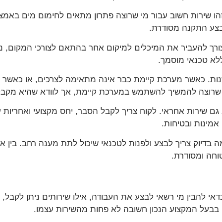
ו שירות חשוב עבור מי שרוצה פתרון מתאים לחימום מים באמצעו
בצע התקנה מסודרת.
 צורך להעביר את המיכלים למיקום אחר בהתאם לצורכי המקום, נוח
ללא טכנאי מוסמך.
שנות. כאשר מערכת קיימת כבר אינה מתאימה לצרכים, או כאשר נ
מי שרוצה להמשיך להשתמש במערכת קיימת, אך לוודא שהיא מקבל
גם שירות אחראי. לקוח צריך לקבל הסבר, יחס מקצועי ואחריות ע
אמינות ובטיחות.
 בדיוק צריך לבצע ולפנות לטכנאי שיכול לתת מענה רחב. בין אם
וחה ומסודרת.
כדאי להבין מי רשאי לבצע את העבודה, אילו שירותים ניתן לקבל
 בבעל המקצוע הנכון חשובה לא פחות מהשירות עצמו.