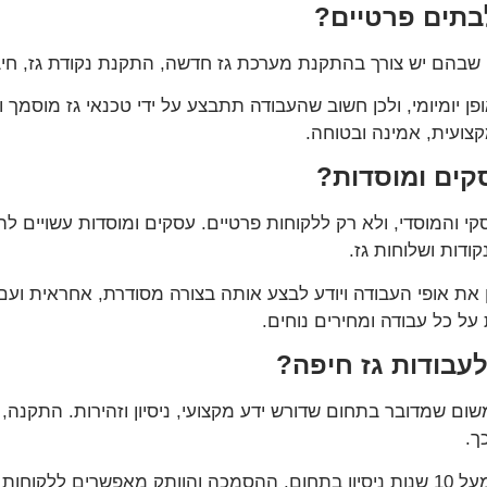
בתים פרטיים?
 שבהם יש צורך בהתקנת מערכת גז חדשה, התקנת נקודת גז, חיבו
 יומיומי, ולכן חשוב שהעבודה תתבצע על ידי טכנאי גז מוסמך ו
קצועית, אמינה ובטוחה.
קים ומוסדות?
סקי והמוסדי, ולא רק ללקוחות פרטיים. עסקים ומוסדות עשויים 
קודות ושלוחות גז.
את אופי העבודה ויודע לבצע אותה בצורה מסודרת, אחראית ועם 
 על כל עבודה ומחירים נוחים.
עבודות גז חיפה?
שום שמדובר בתחום שדורש ידע מקצועי, ניסיון וזהירות. התקנה, 
ך.
אריק אורנשטיין הוא טכנאי גז מוסמך רמה 2, עם מעל 10 שנות ניסיון בתחום. ההסמכה וה