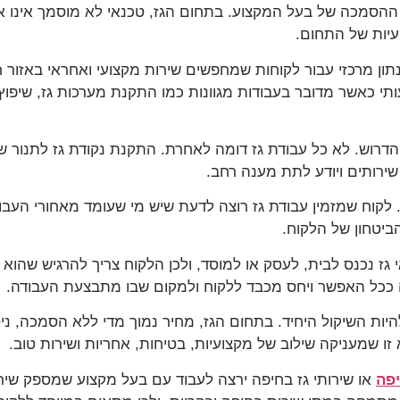
 ההסמכה של בעל המקצוע. בתחום הגז, טכנאי לא מוסמך אינו 
עיות של התחום.
ותי כאשר מדובר בעבודות מגוונות כמו התקנת מערכות גז, שיפוץ 
דרוש. לא כל עבודת גז דומה לאחרת. התקנת נקודת גז לתנור שונ
שירותים ויודע לתת מענה רחב.
. לקוח שמזמין עבודת גז רוצה לדעת שיש מי שעומד מאחורי העבו
ביטחון של הלקוח.
ז נכנס לבית, לעסק או למוסד, ולכן הלקוח צריך להרגיש שהוא ע
יה ככל האפשר ויחס מכבד ללקוח ולמקום שבו מתבצעת העבודה.
היות השיקול היחיד. בתחום הגז, מחיר נמוך מדי ללא הסמכה, ניס
ו שמעניקה שילוב של מקצועיות, בטיחות, אחריות ושירות טוב.
יפה
או שירותי גז בחיפה ירצה לעבוד עם בעל מקצוע שמספק שיר