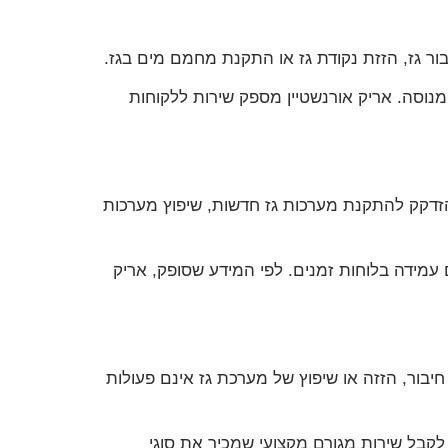
ר גז, הזזת נקודת גז או התקנת מחמם מים בגז.
מנוסה. אריק אורנשטיין מספק שירות ללקוחות
להזדקק להתקנת מערכות גז חדשות, שיפוץ מערכות
עמידה בלוחות זמנים. לפי המידע שסופק, אריק
חיבור, הזזה או שיפוץ של מערכת גז אינם פעולות
וותק מאפשרים ללקוחות לקבל שירות מגורם מקצועי שמכיר את סוגי