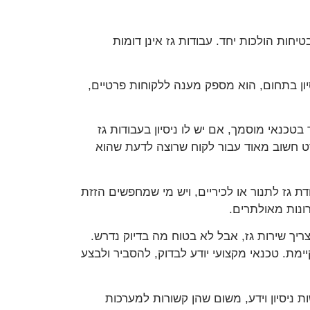
יחות הולכות יחד. עבודות גז אינן דומות
תי גז, מעניק שירות באזור חיפה והקריות כטכנאי גז מוסמך רמה 2. עם מעל 10 שנות ניסיון בתחום, הוא מספק מענה ללקוחות פרטיים,
טכנאי מוסמך, אם יש לו ניסיון בעבודות גז
פרט חשוב מאוד עבור לקוח שרוצה לדעת שהוא
 גז לתנור או לכיריים, ויש מי שמחפשים הזזת
רונות מאולתרים.
יך שירות גז, אבל לא בטוח מה בדיוק נדרש.
ימת. טכנאי מקצועי יודע לבדוק, להסביר ולבצע
ת ניסיון וידע, משום שהן קשורות למערכות