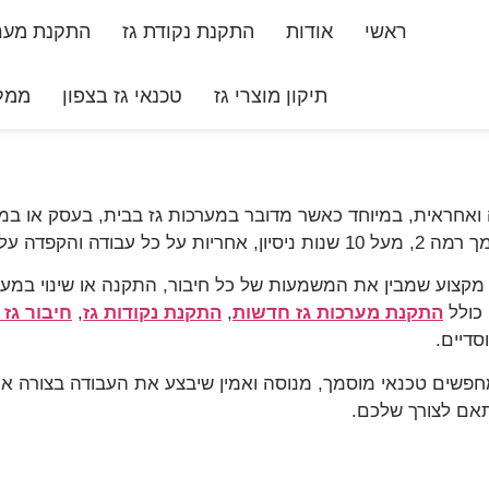
ראשי
אודות
התקנת נקודת גז
התקנת מערכ
תיקון מוצרי גז
טכנאי גז בצפון
ממלי
ואחראית, במיוחד כאשר מדובר במערכות גז בבית, בעסק או במ
אמין, מסודר ובטוח.
מקצוע שמבין את המשמעות של כל חיבור, התקנה או שינוי במער
 כולל
התקנת מערכות גז חדשות
,
התקנת נקודות גז
,
חיבור גז
סדיים.
חפשים טכנאי מוסמך, מנוסה ואמין שיבצע את העבודה בצורה א
ותאם לצורך שלכם.