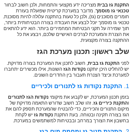
התקנת גז בבית
מצריכה ידע מקצועי והתמחות, ולכן חשוב לבחור
טכנאי גז מוסמך
. מדובר במערכת קריטית שפועלת בעזרת
חומרים מסוכנים (גז), ולכן כל טעות בהתקנה עלולה להיות מסוכנת.
טכנאי גז מוסמך יוכל לבצע את העבודה בצורה הבטיחותית ביותר,
תוך שמירה על תקני הבטיחות המחמירים ביותר. הוא ידע להתאים
את הצנרת והמערכת לצרכים האישיים שלכם, ויבצע את כל
ההתקנה בצורה מקצועית.
שלב ראשון: תכנון מערכת הגז
לפני
התקנת גז בבית
, חשוב לתכנן את המערכת בצורה מדויקת.
יש להחליט היכן יותקנו
נקודות הגז
השונות, אילו מכשירים יתחברו
למערכת וכיצד הצנרת תעבור בין החדרים השונים.
1.
התקנת נקודות גז לתנורים ולכיריים
בזמן תכנון המערכת, יש לקבוע את מיקומי
נקודות הגז לתנורים
ו
התקנת כיריים גז
. זהו שלב חשוב שדורש התאמה מדויקת של
מיקום התנורים והכיריים, כדי להבטיח שהמערכת תספק להם את
הגז בצורה תקינה ובטוחה. בעת התקנת
נקודות גז
יש לקחת
בחשבון את הצורך במרחב ובבטיחות למשתמשים במערכת.
2.
התקנת תנור גז ומחמם מים בגז