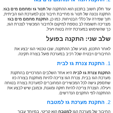
עוד חלק חשוב בתכנון הוא ההתקנה של
תנור גז
ו
מחמם מים בגז
.
התקנה נכונה של תנור גז מחייבת חיבור נכון למערכת הגז הביתית,
תוך שמירה על כללי הבטיחות. כמו כן,
התקנת מחמם מים בגז
מצריכה תשומת לב נוספת למיקום ולחיבור המכשיר לצנרת הגז,
כך שהשימוש במערכת יהיה בטוח ויעיל.
שלב שני: התקנה בפועל
לאחר התכנון, מגיע שלב ההתקנה, שבו טכנאי הגז יבצע את
החיבורים ויבטיח שכל רכיב במערכת פועל בצורה תקינה.
1.
התקנת צנרת גז לבית
התקנת צנרת גז לבית
היא אחד השלבים המרכזיים בהתקנת
מערכת הגז בבית. צנרת הגז צריכה להיות מותקנת בצורה כזו
שתספק גישה לכל המכשירים המחוברים למערכת בצורה בטוחה
ויעילה. הצנרת צריכה להיות חזקה ומוגנת, וכמובן שיש לבצע את
ההתקנה לפי התקנים הנדרשים.
2.
התקנת מערכת גז למטבח
החיבור של מערכת הגז
למטבח
הוא קריטי, במיוחד עבור