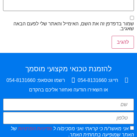
שמור בדפדפן זה את השם, האימייל והאתר שלי לפעם הבאה
שאגיב.
להזמנת טכנאי מקצועי מוסמך
חייגו: 054-8131660
רשמו ווטסאפ: 054-8131660
או השאירו הודעה ואחזור אליכם בהקדם
אני מאשר/ת כי קראתי ואני מסכים/ה ל
מדיניות הפרטיות
של
האתר שמופיעה בתחתית האתר.