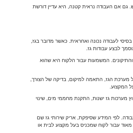
 גם אם העבודה נראית קטנה, היא עדיין דורשת
סיסי לעבודה נכונה ואחראית. כאשר מדובר בגז,
וסמך לבצע עבודות גז.
על 10 שנות ותק וניסיון בתחום שירותי הגז והתיקונים. המשמעות עבור הלקוח היא שהוא
ל מערכת הגז, התאמה למיקום, בדיקה של הצורך,
ל המקצוע.
וץ מערכות גז ישנות, התקנת מחממי מים, שינוי
ודה. לפי המידע שסיפקת, אריק שירותי גז שם
 מאוד עבור לקוח שמכניס בעל מקצוע לבית או