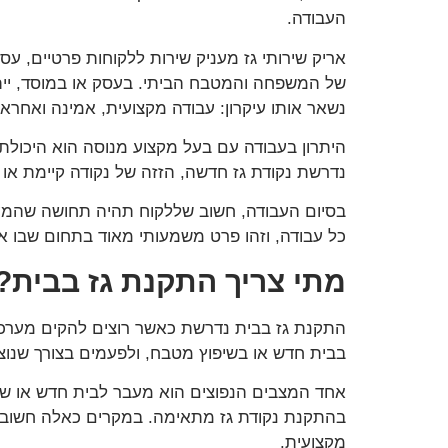
העבודה.
אריק שירותי גז מעניק שירות ללקוחות פרטיים, עס
של המשפחה והמטבח הביתי. בעסק או במוסד, יית
נשאר אותו עיקרון: עבודה מקצועית, אמינה ואחראי
היתרון בעבודה עם בעל מקצוע מנוסה הוא היכולת ל
נדרשת נקודת גז חדשה, הזזה של נקודה קיימת או 
בסיום העבודה, חשוב שללקוח תהיה תחושה שהמערכ
כל עבודה, וזהו פרט משמעותי מאוד בתחום שבו אמ
מתי צריך התקנת גז בבית?
התקנת גז בבית נדרשת כאשר רוצים להקים מערכת 
בבית חדש או בשיפוץ מטבח, ולפעמים בצורך שנוצר
אחד המצבים הנפוצים הוא מעבר לבית חדש או שיפ
בהתקנת נקודת גז מתאימה. במקרים כאלה חשוב 
מקצועית.