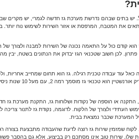
ת?
יש בתים שבהם נדרשת מערכת גז חדשה לגמרי, יש מקרים שבהם צר
התאים את המטבח, המרפסת או אזור השירות לשימוש נוח יותר.
 הוא קודם כול על התאמה נכונה של השירות למבנה ולצורך של הל
 פתרון. לכן חשוב שטכנאי הגז יבדוק את הנתונים בשטח, יבין מ
אל עוד עבודה טכנית רגילה. גז הוא תחום שמחייב אחריות, ולכן
טכנאי גז מוסמך ומקצועי. לפי
, התקנה או הוספה של נקודות ושלוחות גז, התקנת מערכת גז חדש
מוש העתידי ולצורך של הלקוח. לדוגמה, נקודת גז לתנור צריכה 
של המערכת שכבר נמצאת בבית.
קוח שמזמין שירות גז רוצה לדעת שהעבודה מתבצעת בצורה רגוע
ית שלו. שירות טוב אינו מסתכם רק בביצוע, אלא גם בהסבר פשו