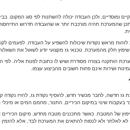
קיים ומוסדיים, ולכן העבודה יכולה להשתנות לפי סוג המקום. בב
כן שהמערכת תהיה מורכבת יותר או שהעבודה תדרוש התייחסות
ת.
זהות מראש נקודות שיכולות להשפיע על העבודה. לפעמים לקוח יו
שיפוץ חלק מהמערכת. טכנאי גז מקצועי יודע לשאול את השאלות 
ת הותקנה בצורה מסודרת ושיש לו כתובת לפנות אליה. לפי המי
ינות ושירות אינם פחות חשובים מהביצוע עצמו.
גז חדשה, לחבר מכשיר חדש, להוסיף נקודת גז, להזיז נקודה ק
 בעקבות שינוי במיקום הכיריים, התנור, מחמם המים או מיכלי ה
וץ של המטבח. כאשר מתכננים מטבח מחדש, מיקום הכיריים או 
לא לאלתר ולא לנסות להתאים את המערכת לבד, אלא להזמין ט