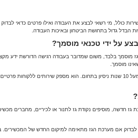
ירות כולל, מי רשאי לבצע את העבודה ואילו פרטים כדאי לבדוק 
ות הבדל גדול בתחושת הביטחון ובאיכות העבודה.
צע על ידי טכנאי מוסמך?
גז מוסמך בלבד, משום שמדובר בעבודה רגישה הדורשת ידע מקצוע
אינו מוסמך.
אריק אורנשטיין הוא טכנאי גז מוסמך רמה 2, עם מעל 10 שנות ניסיון בתחום. הוא מספק ש
?
 גז חדשה, מוסיפים נקודת גז לתנור או לכיריים, מחברים מכש
וב לבדוק אם מערכת הגז מתאימה למיקום החדש של המכשירים. במ