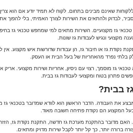
קוחות שאינם מבינים בתחום. לקוח לא תמיד יודע אם הוא צריך 
ביר, לבדוק ולהתאים את השירות לצורך האמיתי, בלי להפוך את
 טכנאי גז מקצועיים. השירות מתאים למי שמחפש טכנאי גז בחיפה,
נה מקצועי ונגיש לעבודות גז שונות.
ת נקודת גז או חיבור גז, הן עבודות שדורשות איש מקצוע. אין ל
ק בלתי נפרד מהאחריות של בעל הבית או העסק.
שים פתרון בטוח ומקצועי לעבודות גז בבית.
ז בבית?
בצע את העבודה. הדבר הראשון הוא לוודא שמדובר בטכנאי גז מו
 בעל המקצוע הם נקודת פתיחה חשובה מאוד.
 האם מדובר בהתקנת מערכת גז חדשה, התקנת נקודת גז, הזזת נ
ה ברורה יותר, כך קל יותר לקבל שירות מדויק ומתאים.