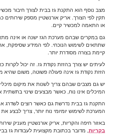
מצב נוסף הוא התקנת גז בבית לצורך חיבור מכשיר
תקין לפי הצורך. אריק אורנשטיין מספק שירותים כ
או התאמה למכשיר קיים.
גם במקרים שבהם מערכת הגז ישנה או אינה מתאימה
שתתאים לשימוש הנוכחי. לפי המידע שסיפקת, ארי
קיימת בצורה מסודרת יותר.
לעיתים יש צורך בהזזת נקודת גז. זה יכול לקרו
הזזת נקודת גז אינה פעולה פשוטה, משום שהיא מ
יש גם מצבים שבהם צריך לשנות את מיקום מיכלי הגז
המיכלים אינו נוח, כאשר מבצעים שינוי בתשתית
התקנת גז בבית נדרשת גם כאשר רוצים לשדרג את 
המערכת לשימוש יומיומי נוח יותר, צריך לבצע את 
באזור חיפה והקריות, אריק אורנשטיין מעניק שירות כטכנאי גז מוסמ
בקריות
, מדובר בכתובת מקצועית לעבודות גז בבי