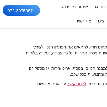
ות גז
איתור דליפת גז
072-3975087
צים
צור קשר
ום ויודע להתאים את הפתרון הנכון לצורכי
אריק שירותי גז, מקבלים שירות מקצועי ואמין מטכנאי גז מוסמך רמה 2, עם מעל 10 שנות ניסיון, אחריות על כל עבודה, עמידה בלוחות
מבנה הקיים. בנוסף, אריק שירותי גז מספק גם
 ומקצועיות בכל שלב.
ת, זה הזמן
ליצור קשר
עם אריק אורנשטיין