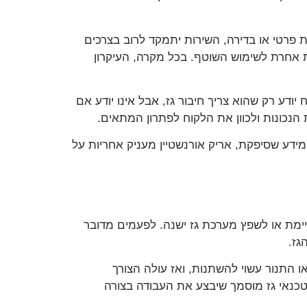
ית פרטי או בדירה, השירות יתמקד לרוב בצרכים
 אחרת לשימוש השוטף. בכל מקרה, העיקרון
דע רק שהוא צריך חיבור גז, אבל אינו יודע אם
הנכונות ולכוון את הלקוח לפתרון המתאים.
דע שסיפקת, אריק אורנשטיין מעניק אחריות על
יימת או לשפץ מערכת גז ישנה. לפעמים מדובר
גז.
התנור עשוי להשתנות, ואז עולה הצורך
כנאי גז מוסמך שיבצע את העבודה בצורה