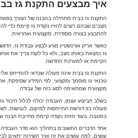
איך מבצעים התקנת גז בבי
התקנת גז בבית מתחילה בהבנה של הצורך בפועל. 
מצבים שבהם רוצים להזיז נקודת גז קיימת כדי ל
להתבצע בצורה מסודרת, מקצועית ואחראית.
כאשר אריק אורנשטיין מגיע לבצע עבודת גז, הדגש
גז נמצאת באותו מצב, ולא כל לקוח צריך את אותו
הקיימת או למערכת החדשה.
התקנת גז בבית אינה פעולה שכדאי להתייחס אליה כ
מקצועית שמתאימה לסוג כזה של עבודה.
בשלב הביצוע עצמו, העבודה יכולה לכלול חיבור גז
פעולה כזו דורשת התייחסות למיקום, לנגישות, לשי
במטבח, בעוד הזזת נקודה קיימת מחייבת הבנה 
אחד הדברים החשובים בתהליך הוא סדר העבודה. ל
עושים, למה עושים את זה ואיך השירות יתאים לב