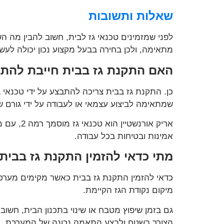
שאלות ותשובות
לפני שמזמינים טכנאי גז לבית, חשוב להבין מה הש
מתאימה, ולכן בחירה בבעל מקצוע נכון יכולה לעש
האם התקנת גז בבית חייבת להתב
כן. התקנת גז בבית צריכה להתבצע על ידי טכנאי 
שמתאימה לביצוע עצמאי או לעבודה על ידי גורם ש
אמינות ובטיחות בכל עבודה.
מתי כדאי להזמין התקנת גז בבית
כדאי להזמין התקנת גז בבית כאשר מקימים מערכת
מיקום נקודת הגז הקיימת.
גם בזמן שיפוץ מטבח או שינוי בתכנון הבית, חש
הצורך בשטח ולבצע התאמה נכונה של המערכת.