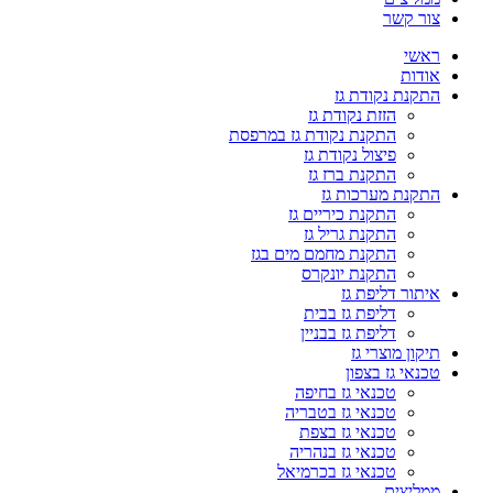
צור קשר
ראשי
אודות
התקנת נקודת גז
הזזת נקודת גז
התקנת נקודת גז במרפסת
פיצול נקודת גז
התקנת ברז גז
התקנת מערכות גז
התקנת כיריים גז
התקנת גריל גז
התקנת מחמם מים בגז
התקנת יונקרס
איתור דליפת גז
דליפת גז בבית
דליפת גז בבניין
תיקון מוצרי גז
טכנאי גז בצפון
טכנאי גז בחיפה
טכנאי גז בטבריה
טכנאי גז בצפת
טכנאי גז בנהריה
טכנאי גז בכרמיאל
ממליצים