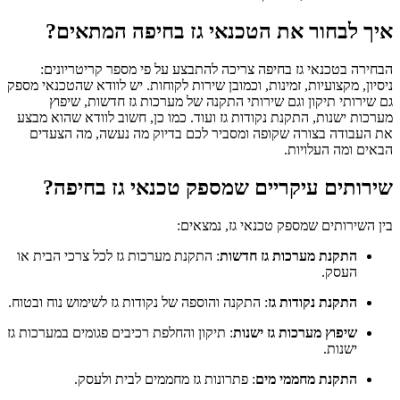
איך לבחור את הטכנאי גז בחיפה המתאים?
הבחירה בטכנאי גז בחיפה צריכה להתבצע על פי מספר קריטריונים:
ניסיון, מקצועיות, זמינות, וכמובן שירות לקוחות. יש לוודא שהטכנאי מספק
גם שירותי תיקון וגם שירותי התקנה של מערכות גז חדשות, שיפוץ
מערכות ישנות, התקנת נקודות גז ועוד. כמו כן, חשוב לוודא שהוא מבצע
את העבודה בצורה שקופה ומסביר לכם בדיוק מה נעשה, מה הצעדים
הבאים ומה העלויות.
שירותים עיקריים שמספק טכנאי גז בחיפה?
בין השירותים שמספק טכנאי גז, נמצאים:
התקנת מערכות גז חדשות
: התקנת מערכות גז לכל צרכי הבית או
העסק.
התקנת נקודות גז
: התקנה והוספה של נקודות גז לשימוש נוח ובטוח.
שיפוץ מערכות גז ישנות
: תיקון והחלפת רכיבים פגומים במערכות גז
ישנות.
התקנת מחממי מים
: פתרונות גז מחממים לבית ולעסק.