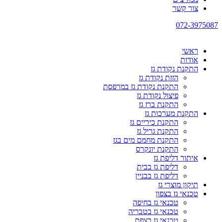
צור קשר
072-3975087
ראשי
אודות
התקנת נקודת גז
הזזת נקודת גז
התקנת נקודת גז במרפסת
פיצול נקודת גז
התקנת ברז גז
התקנת מערכות גז
התקנת כיריים גז
התקנת גריל גז
התקנת מחמם מים בגז
התקנת יונקרס
איתור דליפת גז
דליפת גז בבית
דליפת גז בבניין
תיקון מוצרי גז
טכנאי גז בצפון
טכנאי גז בחיפה
טכנאי גז בטבריה
טכנאי גז בצפת