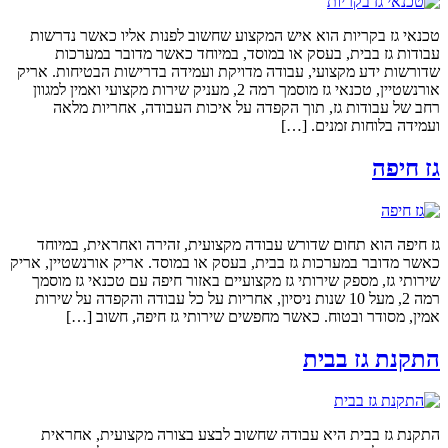
טכנאי גז בקריות הוא איש המקצוע שחשוב לפנות אליו כאשר נדרשות
עבודות גז בבית, בעסק או במוסד, במיוחד כאשר מדובר במערכות
שדורשות ידע מקצועי, עבודה מדויקת ועמידה בדרישות הבטיחות. אריק
אורנשטיין, טכנאי גז מוסמך רמה 2, מעניק שירות מקצועי ואמין למגוון
רחב של עבודות גז, תוך הקפדה על איכות העבודה, אחריות מלאה
ועמידה בלוחות זמנים. […]
גז חיפה
גז חיפה הוא תחום שדורש עבודה מקצועית, זהירה ואחראית, במיוחד
כאשר מדובר במערכות גז בבית, בעסק או במוסד. אריק אורנשטיין, אריק
שירותי גז, מספק שירותי גז מקצועיים באזור חיפה עם טכנאי גז מוסמך
רמה 2, מעל 10 שנות ניסיון, אחריות על כל עבודה והקפדה על שירות
אמין, מסודר ובטוח. כאשר מחפשים שירותי גז חיפה, חשוב […]
התקנת גז בבית
התקנת גז בבית היא עבודה שחשוב לבצע בצורה מקצועית, אחראית