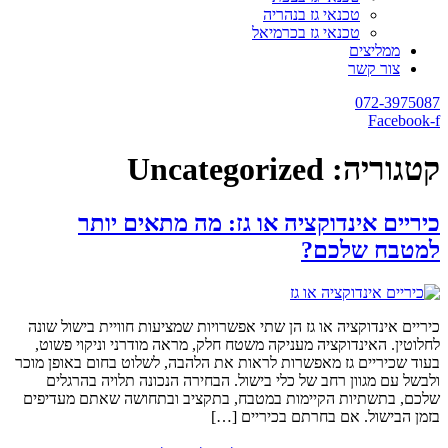
טכנאי גז בנהריה
טכנאי גז בכרמיאל
ממליצים
צור קשר
072-3975087
Facebook-f
קטגוריה:
Uncategorized
כיריים אינדוקציה או גז: מה מתאים יותר
למטבח שלכם?
כיריים אינדוקציה או גז הן שתי אפשרויות שמציעות חוויית בישול שונה
לחלוטין. האינדוקציה מעניקה משטח חלק, מראה מודרני וניקוי פשוט,
בעוד שכיריים גז מאפשרות לראות את הלהבה, לשלוט בחום באופן מוכר
ולבשל עם מגוון רחב של כלי בישול. הבחירה הנכונה תלויה בהרגלים
שלכם, בתשתיות הקיימות במטבח, בתקציב ובתחושה שאתם מעדיפים
בזמן הבישול. אם בחרתם בכיריים […]