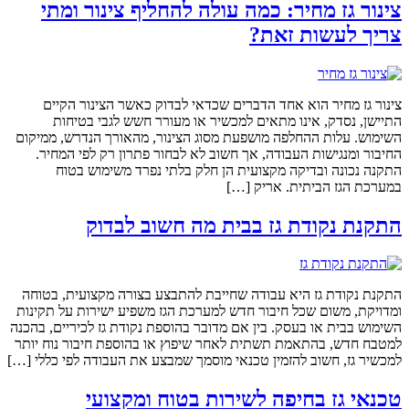
צינור גז מחיר: כמה עולה להחליף צינור ומתי
צריך לעשות זאת?
צינור גז מחיר הוא אחד הדברים שכדאי לבדוק כאשר הצינור הקיים
התיישן, נסדק, אינו מתאים למכשיר או מעורר חשש לגבי בטיחות
השימוש. עלות ההחלפה מושפעת מסוג הצינור, מהאורך הנדרש, ממיקום
החיבור ומנגישות העבודה, אך חשוב לא לבחור פתרון רק לפי המחיר.
התקנה נכונה ובדיקה מקצועית הן חלק בלתי נפרד משימוש בטוח
במערכת הגז הביתית. אריק […]
התקנת נקודת גז בבית מה חשוב לבדוק
התקנת נקודת גז היא עבודה שחייבת להתבצע בצורה מקצועית, בטוחה
ומדויקת, משום שכל חיבור חדש למערכת הגז משפיע ישירות על תקינות
השימוש בבית או בעסק. בין אם מדובר בהוספת נקודת גז לכיריים, בהכנה
למטבח חדש, בהתאמת תשתית לאחר שיפוץ או בהוספת חיבור נוח יותר
למכשיר גז, חשוב להזמין טכנאי מוסמך שמבצע את העבודה לפי כללי […]
טכנאי גז בחיפה לשירות בטוח ומקצועי