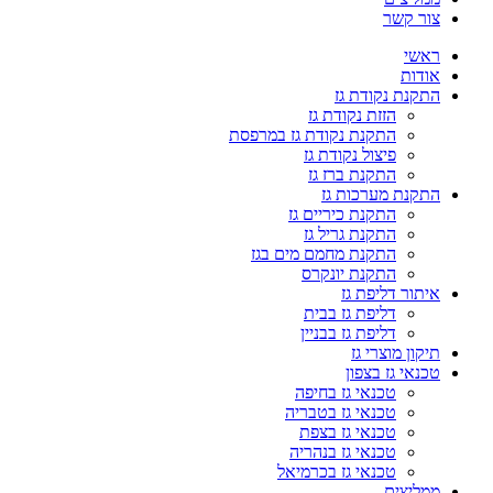
צור קשר
ראשי
אודות
התקנת נקודת גז
הזזת נקודת גז
התקנת נקודת גז במרפסת
פיצול נקודת גז
התקנת ברז גז
התקנת מערכות גז
התקנת כיריים גז
התקנת גריל גז
התקנת מחמם מים בגז
התקנת יונקרס
איתור דליפת גז
דליפת גז בבית
דליפת גז בבניין
תיקון מוצרי גז
טכנאי גז בצפון
טכנאי גז בחיפה
טכנאי גז בטבריה
טכנאי גז בצפת
טכנאי גז בנהריה
טכנאי גז בכרמיאל
ממליצים