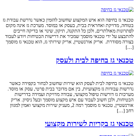
טכנאי גז בחיפה הוא איש המקצוע שחשוב להזמין כאשר נדרשת עבודת גז
בטוחה, מדויקת ואחראית בבית, בעסק או במוסד. מערכת גז אינה מקום
לפתרונות מאולתרים, ולכן כל התקנה, תיקון, שינוי או בדיקה חייבים
להתבצע על ידי טכנאי מוסמך שמכיר את דרישות הבטיחות ויודע לעבוד
בצורה מסודרת. אריק אורנשטיין, אריק שירותי גז, הוא טכנאי גז מוסמך
[…]
טכנאי גז בחיפה לבית ולעסק
טכנאי גז בחיפה לבית לעסק הוא שירות שחשוב לבחור בקפידה כאשר
נדרשות עבודות גז מקצועיות, בין אם מדובר בבית פרטי, עסק או מוסד.
מערכות גז דורשות טיפול מקצועי, עבודה מדויקת ועמידה בדרישות
הבטיחות, ולכן חשוב לעבוד עם איש מקצוע מוסמך ובעל ניסיון. אריק
אורנשטיין, טכנאי גז מוסמך רמה 2, מעניק שירות מקצועי ואמין למגוון
רחב […]
טכנאי גז בקריות לשירות מקצועי